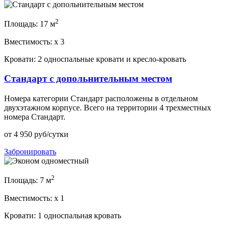
2
Площадь:
17 м
Вместимость:
x
3
Кровати:
2 односпальные кровати и кресло-кровать
Стандарт с допольнительным местом
Номера категории Стандарт расположены в отдельном
двухэтажном корпусе. Всего на территории 4 трехместных
номера Стандарт.
от
4 950
руб/сутки
Забронировать
2
Площадь:
7 м
Вместимость:
x
1
Кровати:
1 односпальная кровать