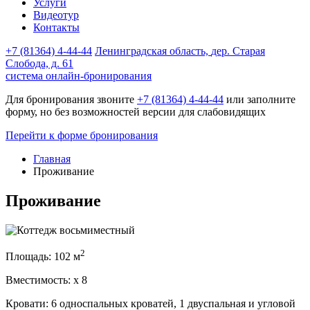
Услуги
Видеотур
Контакты
+7 (81364) 4-44-44
Ленинградская область,
дер. Старая
Слобода, д. 61
система онлайн-бронирования
Для бронирования звоните
+7 (81364) 4-44-44
или заполните
форму, но без возможностей версии для слабовидящих
Перейти к форме бронирования
Главная
Проживание
Проживание
2
Площадь:
102 м
Вместимость:
x
8
Кровати:
6 односпальных кроватей, 1 двуспальная и угловой