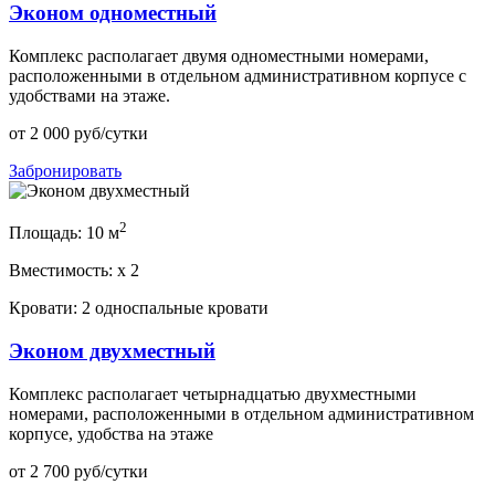
Эконом одноместный
Комплекс располагает двумя одноместными номерами,
расположенными в отдельном административном корпусе с
удобствами на этаже.
от
2 000
руб/сутки
Забронировать
2
Площадь:
10 м
Вместимость:
x
2
Кровати:
2 односпальные кровати
Эконом двухместный
Комплекс располагает четырнадцатью двухместными
номерами, расположенными в отдельном административном
корпусе, удобства на этаже
от
2 700
руб/сутки