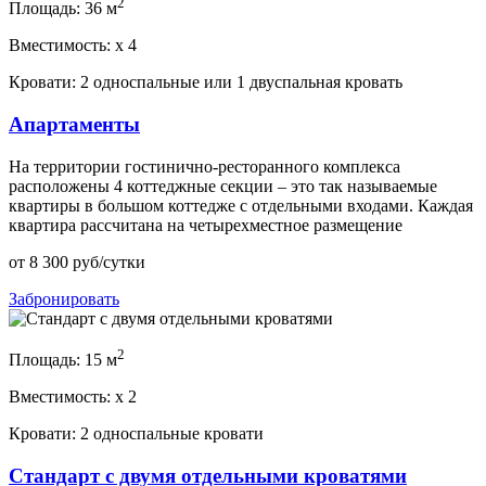
2
Площадь:
36 м
Вместимость:
x
4
Кровати:
2 односпальные или 1 двуспальная кровать
Апартаменты
На территории гостинично-ресторанного комплекса
расположены 4 коттеджные секции – это так называемые
квартиры в большом коттедже с отдельными входами. Каждая
квартира рассчитана на четырехместное размещение
от
8 300
руб/сутки
Забронировать
2
Площадь:
15 м
Вместимость:
x
2
Кровати:
2 односпальные кровати
Стандарт с двумя отдельными кроватями