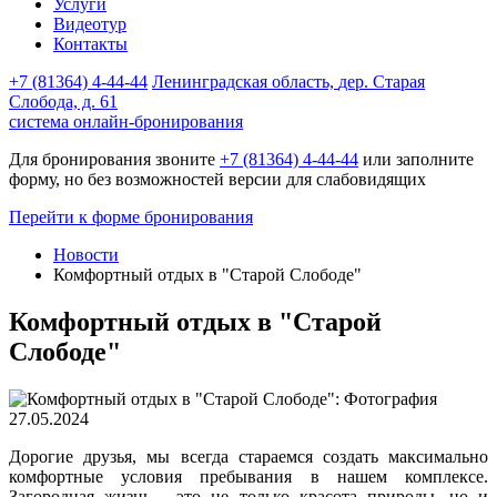
Услуги
Видеотур
Контакты
+7 (81364) 4-44-44
Ленинградская область,
дер. Старая
Слобода, д. 61
система онлайн-бронирования
Для бронирования звоните
+7 (81364) 4-44-44
или заполните
форму, но без возможностей версии для слабовидящих
Перейти к форме бронирования
Новости
Комфортный отдых в "Старой Слободе"
Комфортный отдых в "Старой
Слободе"
27.05.2024
Дорогие друзья, мы всегда стараемся создать максимально
комфортные условия пребывания в нашем комплексе.
Загородная жизнь - это не только красота природы, но и